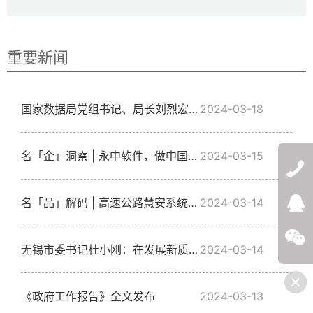
重要新闻
国家数据局党组书记、局长刘烈宏在《求是》发表署名文章：加快构建全国一体化算力网 推动建设中国式现代化数字基座
2024-03-18
名「企」洞察 | 永中软件，做中国人自己的软件
2024-03-15
名「品」解码 | 高速公路慧安系统解决方案
2024-03-14
QQ:272532
微信
无锡市委书记杜小刚：在发展新质生产力上积蓄更多优势
2024-03-14
《政府工作报告》全文发布
2024-03-13