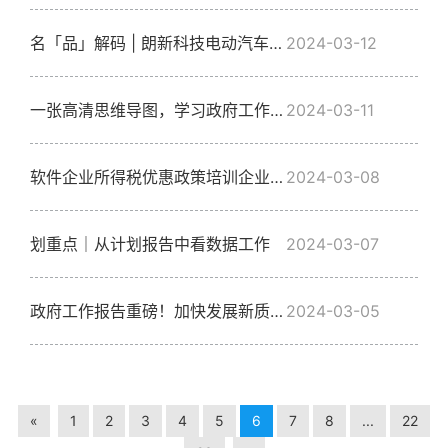
名「品」解码 | 朗新科技电动汽车充电服务智慧运营及监管平台
2024-03-12
一张高清思维导图，学习政府工作报告
2024-03-11
软件企业所得税优惠政策培训企业问题汇总
2024-03-08
划重点｜从计划报告中看数据工作
2024-03-07
政府工作报告重磅！加快发展新质生产力
2024-03-05
«
1
2
3
4
5
6
7
8
...
22