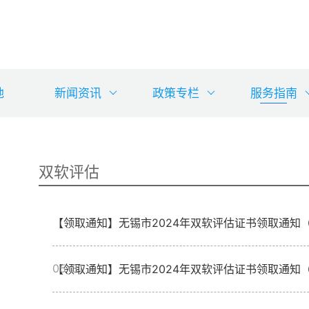
地
新闻资讯
政策专栏
服务指南
双软评估
【领取通知】无锡市2024年双软评估证书领取通
05-31
【领取通知】无锡市2024年双软评估证书领取通