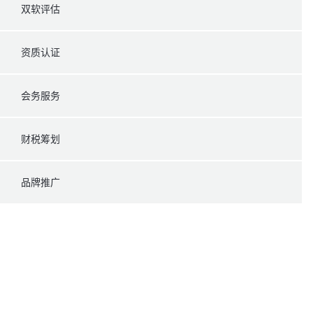
双软评估
资质认证
会务服务
财税筹划
品牌推广