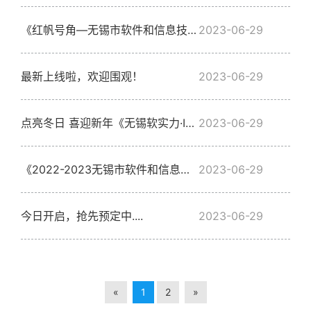
《红帆号角—无锡市软件和信息技术服务业优秀党建工作案例电子期刊》精编版正式上线！
2023-06-29
最新上线啦，欢迎围观！
2023-06-29
点亮冬日 喜迎新年《无锡软实力·IT新视野》第四期来了！
2023-06-29
《2022-2023无锡市软件和信息技术服务业行业应用解决方案100佳案例红宝书》正式发布！敬请浏览收藏！
2023-06-29
今日开启，抢先预定中....
2023-06-29
«
1
2
»