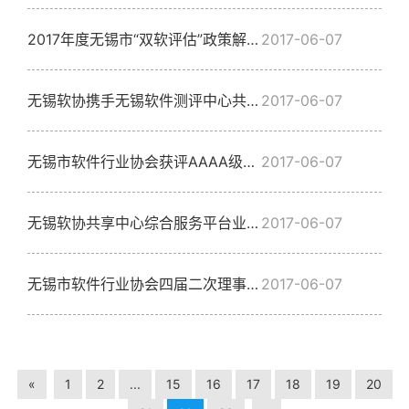
2017年度无锡市“双软评估”政策解读暨软件企业所得税优惠备案专题培训成功举办
2017-06-07
无锡软协携手无锡软件测评中心共建软件测评综合服务站
2017-06-07
无锡市软件行业协会获评AAAA级社会组织
2017-06-07
无锡软协共享中心综合服务平台业务速递
2017-06-07
无锡市软件行业协会四届二次理事会暨2016年会圆满召开
2017-06-07
«
1
2
...
15
16
17
18
19
20