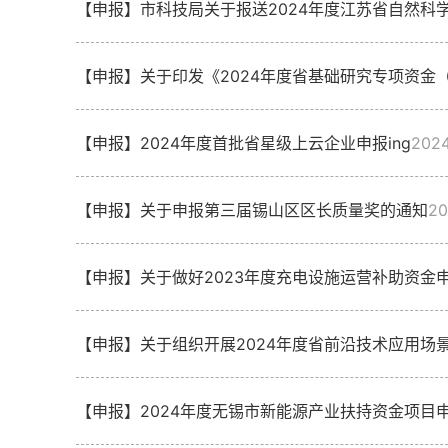
【申报】市科技局关于报送2024年度江苏省自然科
【申报】关于印发《2024年度省基础研究专项资金
【申报】2024年度首批省星级上云企业申报ing
202
【申报】关于申报第三届锡山区区长质量奖的通知
20
【申报】关于做好2023年度充电设施运营补助资金
【申报】关于组织开展2024年度省前沿技术应用场
【申报】2024年度无锡市新能源产业扶持资金项目