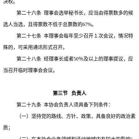
决权。
第二十六条 理事会选举秘书长，应当由得票数多的候
选人当选，且得票数不低于总票数的67%。
第二十七条 本理事会每年至少召开１次会议，情况特
殊的，可采用通讯形式召开。
第二十八条 经理事长或者50％及以上的理事提议，应
当召开临时理事会会议。
第三节 负责人
第二十九条 本协会负责人须具备下列条件：
（一）坚持党的路线、方针、政策，具备良好的政治素
质；