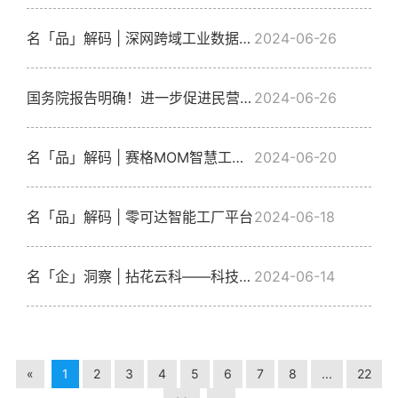
名「品」解码 | 深网跨域工业数据采集交换系统
2024-06-26
国务院报告明确！进一步促进民营经济发展壮大6方面重点工作
2024-06-26
名「品」解码 | 赛格MOM智慧工厂解决方案
2024-06-20
名「品」解码 | 零可达智能工厂平台
2024-06-18
名「企」洞察 | 拈花云科——科技赋能文旅，智慧美好生活
2024-06-14
«
1
2
3
4
5
6
7
8
...
22