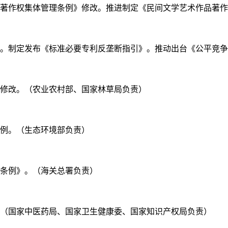
》《著作权集体管理条例》修改。推进制定《民间文学艺术作品著
修改。制定发布《标准必要专利反垄断指引》。推动出台《公平竞
》修改。（农业农村部、国家林草局负责）
条例。（生态环境部负责）
护条例》。（海关总署负责）
程。（国家中医药局、国家卫生健康委、国家知识产权局负责）