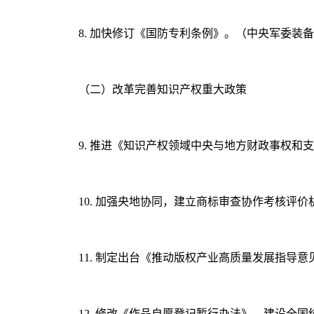
8. 加快修订《国防专利条例》。（中央军委装
（二）改革完善知识产权重大政策
9. 推进《知识产权领域中央与地方财政事权
10. 加强央地协同，建立商标审查协作考核评
11. 制定出台《推动版权产业高质量发展指导
12. 修改《作品自愿登记暂行办法》，建设