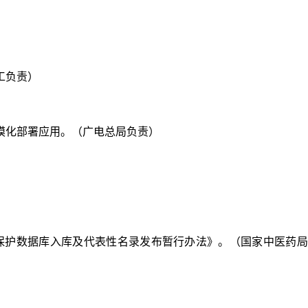
工负责）
规模化部署应用。（广电总局负责）
识保护数据库入库及代表性名录发布暂行办法》。（国家中医药