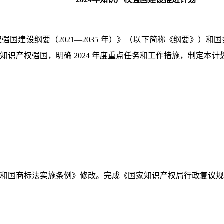
国建设纲要（2021—2035 年）》（以下简称《纲要》）和
识产权强国，明确 2024 年度重点任务和工作措施，制定本计
民共和国商标法实施条例》修改。完成《国家知识产权局行政复议