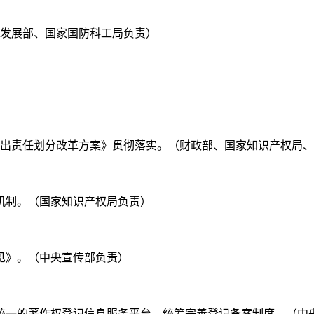
备发展部、国家国防科工局负责）
和支出责任划分改革方案》贯彻落实。（财政部、国家知识产权局
价机制。（国家知识产权局负责）
意见》。（中央宣传部负责）
全国统一的著作权登记信息服务平台，统筹完善登记备案制度。（中