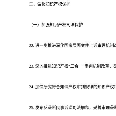
二、强化知识产权保护
（一）加强知识产权司法保护
22. 进一步推进深化国家层面案件上诉审理机
23. 深入推进知识产权“三合一”审判机制改
24. 加快研究符合知识产权审判规律的知识产
25. 发布反垄断民事诉讼司法解释，妥善审