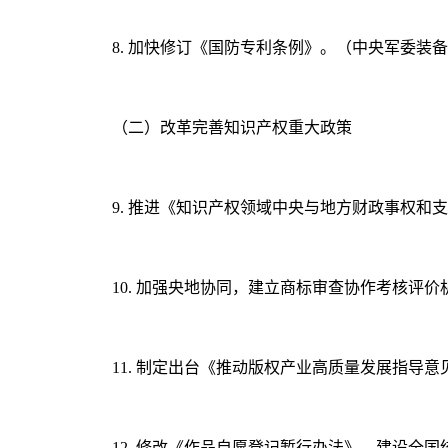
8. 加快修订《国防专利条例》。（中央军委装
（二）改革完善知识产权重大政策
9. 推进《知识产权领域中央与地方财政事权
10. 加强央地协同，建立商标审查协作考核评
11. 制定出台《推动版权产业高质量发展指导
12. 修改《作品自愿登记暂行办法》，建设