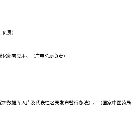
工负责）
规模化部署应用。（广电总局负责）
识保护数据库入库及代表性名录发布暂行办法》。（国家中医药