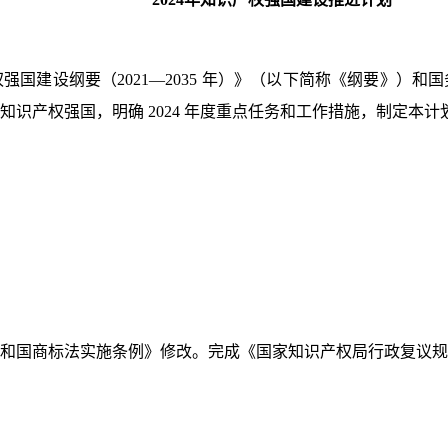
国建设纲要（2021—2035 年）》（以下简称《纲要》）和
识产权强国，明确 2024 年度重点任务和工作措施，制定本计
民共和国商标法实施条例》修改。完成《国家知识产权局行政复议