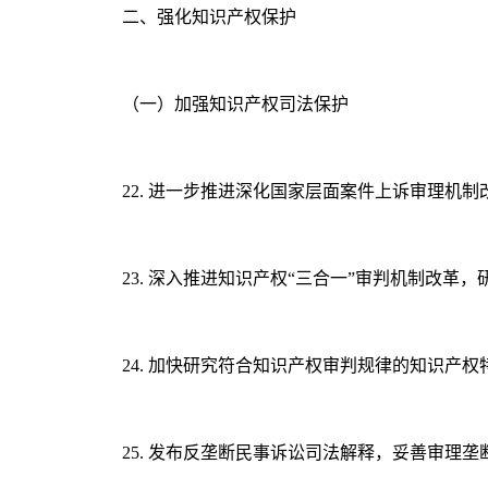
二、强化知识产权保护
（一）加强知识产权司法保护
22. 进一步推进深化国家层面案件上诉审理机
23. 深入推进知识产权“三合一”审判机制改
24. 加快研究符合知识产权审判规律的知识产
25. 发布反垄断民事诉讼司法解释，妥善审