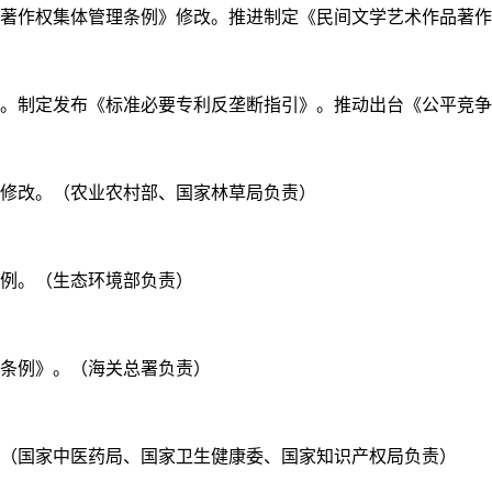
》《著作权集体管理条例》修改。推进制定《民间文学艺术作品著
修改。制定发布《标准必要专利反垄断指引》。推动出台《公平竞
》修改。（农业农村部、国家林草局负责）
条例。（生态环境部负责）
护条例》。（海关总署负责）
程。（国家中医药局、国家卫生健康委、国家知识产权局负责）