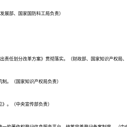
备发展部、国家国防科工局负责）
和支出责任划分改革方案》贯彻落实。（财政部、国家知识产权局
价机制。（国家知识产权局负责）
意见》。（中央宣传部负责）
全国统一的著作权登记信息服务平台，统筹完善登记备案制度。（中