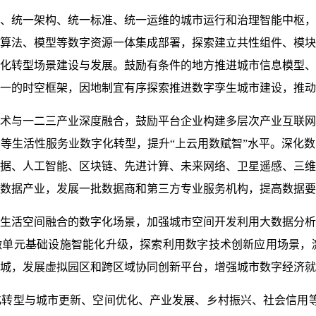
、统一架构、统一标准、统一运维的城市运行和治理智能中枢，
算法、模型等数字资源一体集成部署，探索建立共性组件、模块
化转型场景建设与发展。鼓励有条件的地方推进城市信息模型、
一的时空框架，因地制宜有序探索推进数字孪生城市建设，推动
术与一二三产业深度融合，鼓励平台企业构建多层次产业互联网
等生活性服务业数字化转型，提升“上云用数赋智”水平。深化
据、人工智能、区块链、先进计算、未来网络、卫星遥感、三维
数据产业，发展一批数据商和第三方专业服务机构，提高数据要
生活空间融合的数字化场景，加强城市空间开发利用大数据分析
微单元基础设施智能化升级，探索利用数字技术创新应用场景，
城，发展虚拟园区和跨区域协同创新平台，增强城市数字经济就
转型与城市更新、空间优化、产业发展、乡村振兴、社会信用等