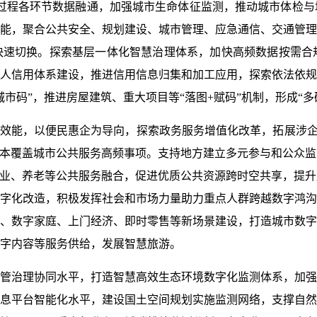
过程各环节数据融通，加强城市生命体征监测，推动城市体检与
能，聚合公共安全、规划建设、城市管理、应急通信、交通管理
快速切换。探索基层一体化智慧治理体系，加快高频数据按需合
人信用体系建设，推进信用信息归集和加工应用，探索依法依规
市码”，推进房屋建筑、重大项目等“落图+赋码”机制，形成“
”效能，以便民惠企为导向，探索政务服务增值化改革，拓展涉企
基本覆盖城市公共服务高频事项。支持地方建立多元参与和公众
就业、养老等公共服务融合，促进优质公共资源跨时空共享，提
字化改造，积极发挥社会和市场力量助力重点人群跨越数字鸿沟
、数字家庭、上门经济、即时零售等新场景建设，打造城市数字
字内容等服务供给，发展智慧旅游。
管治理协同水平，打造智慧高效生态环境数字化监测体系，加强
息平台智能化水平，建设国土空间规划实施监测网络，支撑自然