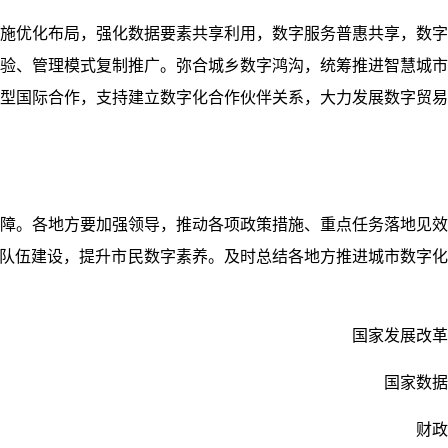
施优化布局，强化数据要素共享利用，数字服务普惠共享，数字
验、管理模式复制推广。弥合城乡数字鸿沟，统筹推进智慧城市
型国际合作，支持建立数字化合作伙伴关系，大力发展数字贸易
障。各地方要加强领导，推动各项政策措施、重点任务落地见效
才队伍建设，提升市民数字素养。及时总结各地方推进城市数字
国家发展改革
国家数据
财政