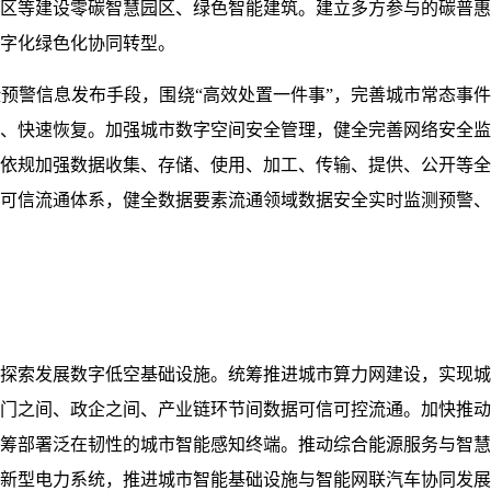
区等建设零碳智慧园区、绿色智能建筑。建立多方参与的碳普惠
字化绿色化协同转型。
预警信息发布手段，围绕“高效处置一件事”，完善城市常态事
、快速恢复。加强城市数字空间安全管理，健全完善网络安全监
依规加强数据收集、存储、使用、加工、传输、提供、公开等全
可信流通体系，健全数据要素流通领域数据安全实时监测预警、
探索发展数字低空基础设施。统筹推进城市算力网建设，实现城
门之间、政企之间、产业链环节间数据可信可控流通。加快推动
筹部署泛在韧性的城市智能感知终端。推动综合能源服务与智慧
新型电力系统，推进城市智能基础设施与智能网联汽车协同发展