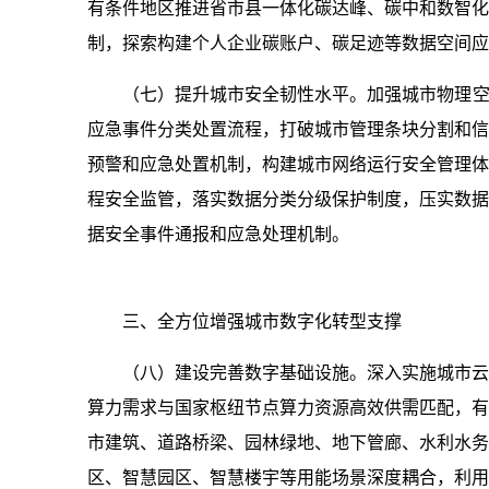
有条件地区推进省市县一体化碳达峰、碳中和数智化
制，探索构建个人企业碳账户、碳足迹等数据空间应
（七）提升城市安全韧性水平。加强城市物理空
应急事件分类处置流程，打破城市管理条块分割和信
预警和应急处置机制，构建城市网络运行安全管理体
程安全监管，落实数据分类分级保护制度，压实数据
据安全事件通报和应急处理机制。
三、全方位增强城市数字化转型支撑
（八）建设完善数字基础设施。深入实施城市云
算力需求与国家枢纽节点算力资源高效供需匹配，有
市建筑、道路桥梁、园林绿地、地下管廊、水利水务
区、智慧园区、智慧楼宇等用能场景深度耦合，利用