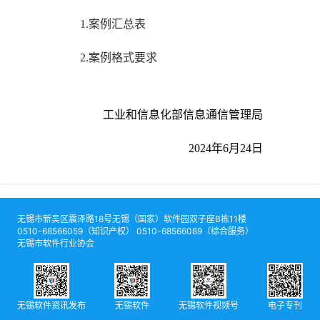
1.案例汇总表
2.案例格式要求
工业和信息化部信息通信管理局
2024年6月24日
无锡市新吴区震泽路18号无锡（国家）软件园双子座B栋11楼
0510-68566059（知识产权） 0510-68566089（综合服务）
无锡市软件行业协会
无锡软件资讯发布
无锡软件
无锡软件视频号
电子专刊