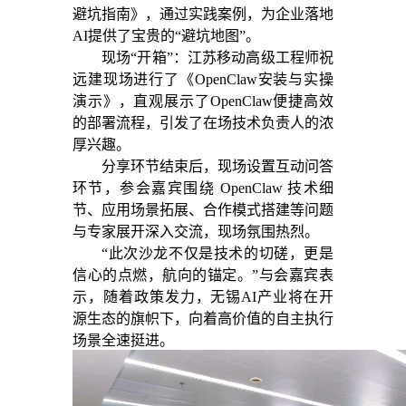
避坑指南》，通过实践案例，为企业落地
AI提供了宝贵的“避坑地图”。
现场“开箱”：江苏移动高级工程师祝
远建现场进行了《OpenClaw安装与实操
演示》，直观展示了OpenClaw便捷高效
的部署流程，引发了在场技术负责人的浓
厚兴趣。
分享环节结束后，现场设置互动问答
环节，参会嘉宾围绕 OpenClaw 技术细
节、应用场景拓展、合作模式搭建等问题
与专家展开深入交流，现场氛围热烈。
“此次沙龙不仅是技术的切磋，更是
信心的点燃，航向的锚定。”与会嘉宾表
示，随着政策发力，无锡AI产业将在开
源生态的旗帜下，向着高价值的自主执行
场景全速挺进。