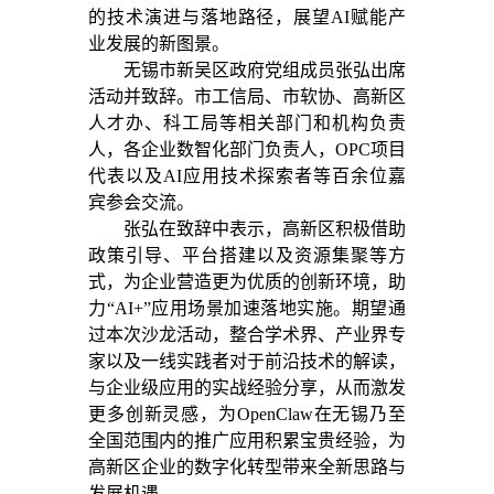
的技术演进与落地路径，展望AI赋能产
业发展的新图景。
无锡市新吴区政府党组成员张弘出席
活动并致辞。市工信局、市软协、高新区
人才办、科工局等相关部门和机构负责
人，各企业数智化部门负责人，OPC项目
代表以及AI应用技术探索者等百余位嘉
宾参会交流。
张弘在致辞中表示，高新区积极借助
政策引导、平台搭建以及资源集聚等方
式，为企业营造更为优质的创新环境，助
力“AI+”应用场景加速落地实施。期望通
过本次沙龙活动，整合学术界、产业界专
家以及一线实践者对于前沿技术的解读，
与企业级应用的实战经验分享，从而激发
更多创新灵感，为OpenClaw在无锡乃至
全国范围内的推广应用积累宝贵经验，为
高新区企业的数字化转型带来全新思路与
发展机遇。