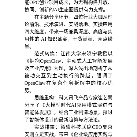
能OPC创业项目成长，为无锡构建开放、
协同、创新的AI生态圈提供有力支撑。
在主题分享环节，四位行业大咖从理
论前沿、技术演进、实战落地、实操应用
四大维度，带来一场兼具深度、高度与实
用性的 AI 知识盛宴，干货满满、亮点纷
呈。
范式转换：江南大学宋晓宁教授以
《拥抱OpenClaw，主动式人工智能发展
及产业应用》为题，深入浅出地剖析了从
被动交互到主动执行的跨越，强调了
OpenClaw在复杂任务拆解中的核心优
势。
思维重构：科大讯飞产品专家崔艺馨
分享了《大模型时代AI应用模式演进与
智能体发展》，结合工业制造场景，探讨
了智能体设计的最新趋势与方法论。
实战排雷：微盛科技联席CEO夏京
安则立足实战，带来《企业级应用实践与