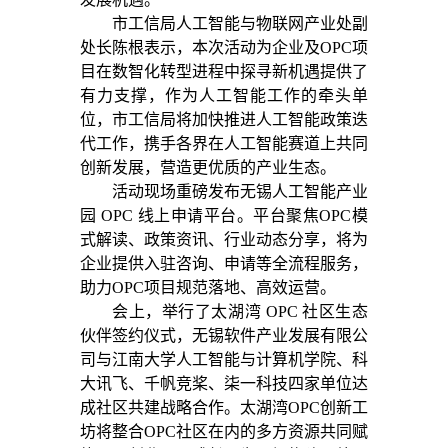
市工信局人工智能与物联网产业处副
处长陈根表示，本次活动为企业及OPC项
目在数智化转型进程中探寻新机遇提供了
有力支撑，作为人工智能工作的牵头单
位，市工信局将加快推进人工智能政策迭
代工作，携手各界在人工智能赛道上共同
创新发展，营造更优质的产业生态。
活动现场重磅发布无锡人工智能产业
园 OPC 线上申请平台。平台聚焦OPC模
式解读、政策资讯、行业动态分享，将为
企业提供入驻咨询、申请等全流程服务，
助力OPC项目规范落地、高效运营。
会上，举行了太湖湾 OPC 社区生态
伙伴签约仪式，无锡软件产业发展有限公
司与江南大学人工智能与计算机学院、科
大讯飞、千帆竞桨、柒一科技四家单位达
成社区共建战略合作。太湖湾OPC创新工
坊将整合OPC社区在内的多方资源共同赋